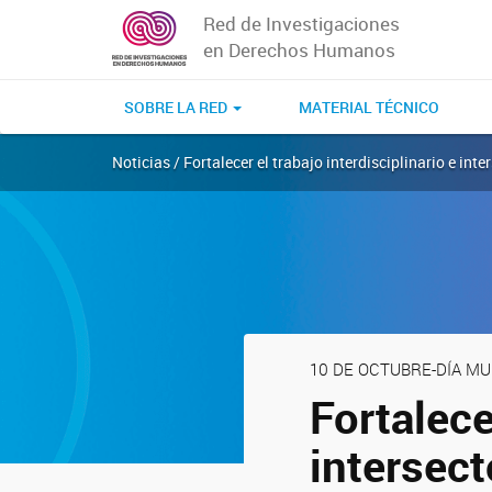
Red de Investigaciones
en Derechos Humanos
SOBRE LA RED
MATERIAL TÉCNICO
Noticias / Fortalecer el trabajo interdisciplinario e in
10 DE OCTUBRE-DÍA MU
Fortalece
intersect