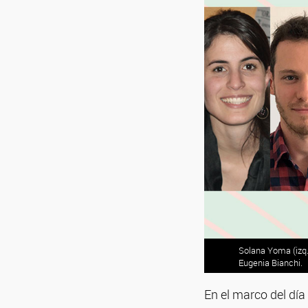
Solana Yoma (izq.)
Eugenia Bianchi.
En el marco del día