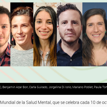
, Benjamin Azar Bon, Carla Guirado, Jorgelina Di Iorio, Mariano Poblet, Paula Tor
 Mundial de la Salud Mental, que se celebra cada 10 de oc