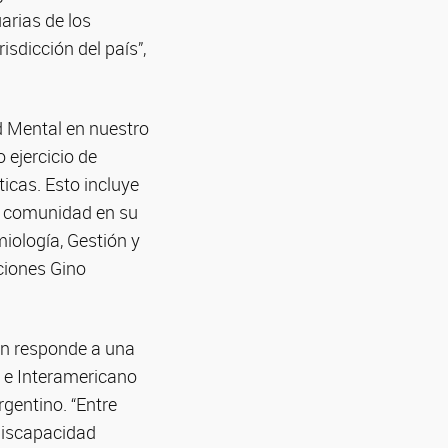
arias de los
isdicción del país”,
d Mental en nuestro
 ejercicio de
ticas. Esto incluye
la comunidad en su
iología, Gestión y
aciones Gino
én responde a una
l e Interamericano
gentino. “Entre
Discapacidad