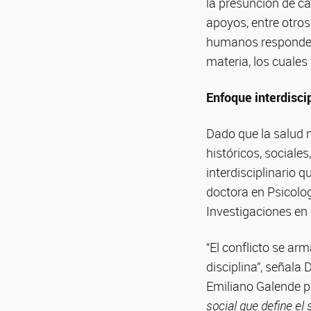
la presunción de ca
apoyos, entre otros
humanos responde 
materia, los cuales 
Enfoque interdiscip
Dado que la salud 
históricos, sociale
interdisciplinario q
doctora en Psicolog
Investigaciones en 
“El conflicto se a
disciplina”, señala 
Emiliano Galende po
social que define el