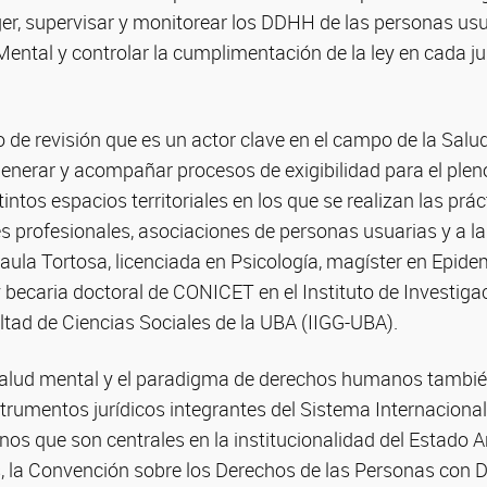
er, supervisar y monitorear los DDHH de las personas usu
Mental y controlar la cumplimentación de la ley en cada jur
 de revisión que es un actor clave en el campo de la Salu
generar y acompañar procesos de exigibilidad para el pleno
intos espacios territoriales en los que se realizan las prác
es profesionales, asociaciones de personas usuarias y a 
aula Tortosa, licenciada en Psicología, magíster en Epidem
y becaria doctoral de CONICET en el Instituto de Investig
ltad de Ciencias Sociales de la UBA (IIGG-UBA).
a salud mental y el paradigma de derechos humanos tambi
strumentos jurídicos integrantes del Sistema Internaciona
s que son centrales en la institucionalidad del Estado Ar
, la Convención sobre los Derechos de las Personas con 