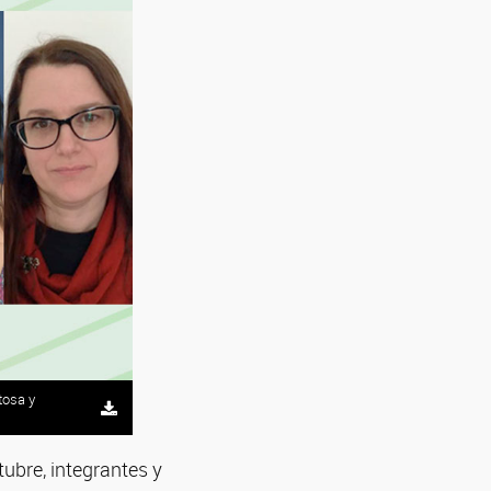
tosa y
tubre, integrantes y