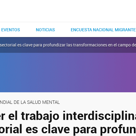
EVENTOS
NOTICIAS
ENCUESTA NACIONAL MIGRANT
tersectorial es clave para profundizar las transformaciones en el campo d
NDIAL DE LA SALUD MENTAL
r el trabajo interdisciplin
orial es clave para profun