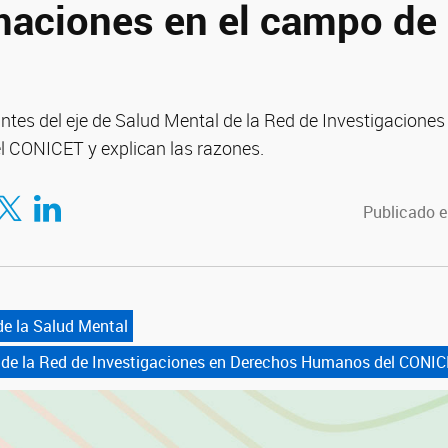
maciones en el campo de 
antes del eje de Salud Mental de la Red de Investigacione
CONICET y explican las razones.
en Twitter
Compartir en LinkedIn
Publicado e
de la Salud Mental
 de la Red de Investigaciones en Derechos Humanos del CONIC