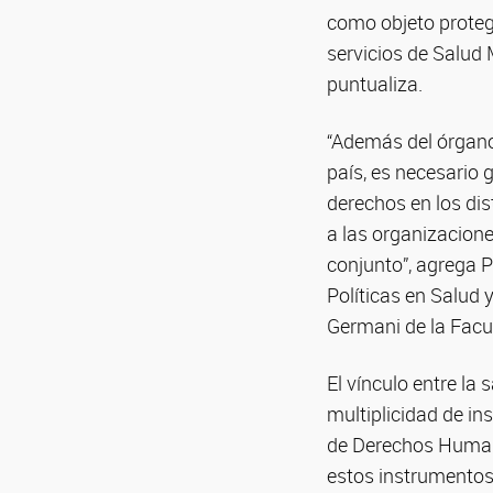
como objeto proteg
servicios de Salud 
puntualiza.
“Además del órgano
país, es necesario 
derechos en los dist
a las organizacion
conjunto”, agrega P
Políticas en Salud 
Germani de la Facu
El vínculo entre l
multiplicidad de in
de Derechos Humano
estos instrumentos