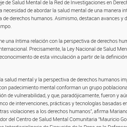
eje de Salud Mental de la Red de Investigaciones en Der
 necesidad de abordar la salud mental de una manera inte
a de derechos humanos. Asimismo, destacan avances y d
ampo.
ne una íntima relación con la perspectiva de derechos hum
 internacional. Precisamente, la Ley Nacional de Salud Me
econocimiento de esta vinculación a partir de la definición
e la salud mental y la perspectiva de derechos humanos im
con padecimiento mental conforman un grupo poblacional
ción de vulnerabilidad, y que, paradójicamente, fueron y aú
o de intervenciones, prácticas y tecnologías basadas en e
otras violaciones a los derechos humanos”, afirma Mariano
or del Centro de Salud Mental Comunitaria “Mauricio Go