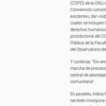
(CDPD) de la ONU de
Convención consoli
existentes, dar vis
cuales se incluyen
derechos humanos d
postdoctoral del C
Pública de la Facul
del Observatorio 
Y continúa: “Sin em
marcha de proceso
central de abordaje
comunitaria”.
En paralelo, indica
también incorpora 