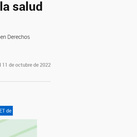
la salud
s en Derechos
l 11 de octubre de 2022
ET de