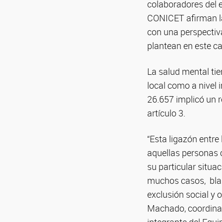
colaboradores del 
CONICET afirman la
con una perspectiv
plantean en este c
La salud mental tie
local como a nivel
26.657 implicó un r
artículo 3.
“Esta ligazón entr
aquellas personas 
su particular situa
muchos casos, blanc
exclusión social y 
Machado, coordinad