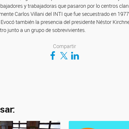
abajadores y trabajadoras que pasaron por lo centros cla
mente Carlos Villani del INTI que fue secuestrado en 1977
 Evocó también la presencia del presidente Néstor Kirchn
tro junto a un grupo de sobrevivientes.
Compartir
Compartir en Facebook
Compartir en Twitter
Compartir en LinkedIn
sar: