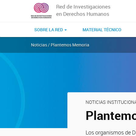
Red de Investigaciones
en Derechos Humanos
SOBRE LA RED
MATERIAL TÉCNICO
Noticias / Plantemos Memoria
NOTICIAS INSTITUCION
Plantem
Los organismos de D