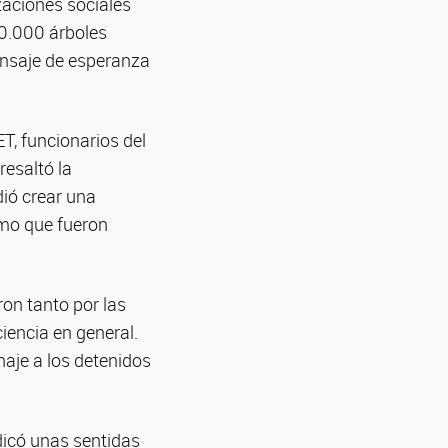
zaciones sociales
0.000 árboles
ensaje de esperanza
T, funcionarios del
resaltó la
dió crear una
smo que fueron
ron tanto por las
ciencia en general.
aje a los detenidos
edicó unas sentidas