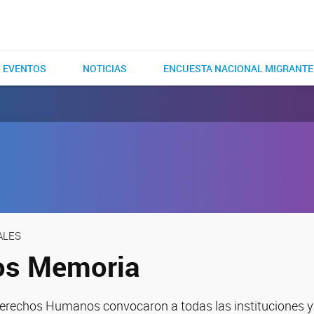
EVENTOS
NOTICIAS
ENCUESTA NACIONAL MIGRANT
ALES
os Memoria
erechos Humanos convocaron a todas las instituciones y