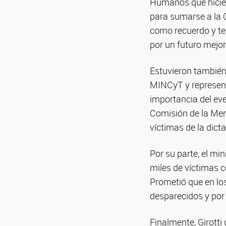
Humanos que hicier
para sumarse a la
como recuerdo y te
por un futuro mejor
Estuvieron también
MINCyT y representa
importancia del ev
Comisión de la Mem
víctimas de la dicta
Por su parte, el mi
miles de víctimas co
Prometió que en lo
desparecidos y por 
Finalmente, Girotti