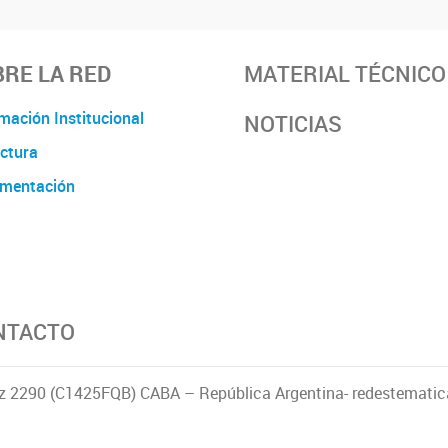
RE LA RED
MATERIAL TÉCNICO
mación Institucional
NOTICIAS
ctura
mentación
NTACTO
z 2290 (C1425FQB) CABA – República Argentina- redestematic