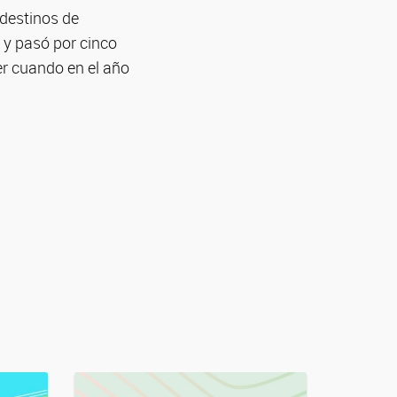
ndestinos de
 y pasó por cinco
er cuando en el año