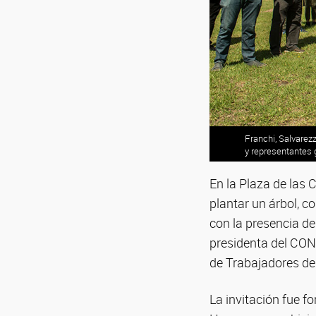
Franchi, Salvarez
y representantes 
En la Plaza de las 
plantar un árbol, c
con la presencia de
presidenta del CONI
de Trabajadores de 
La invitación fue 