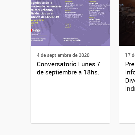
4 de septiembre de 2020
17 d
Conversatorio Lunes 7
Pre
de septiembre a 18hs.
Inf
Div
Ind