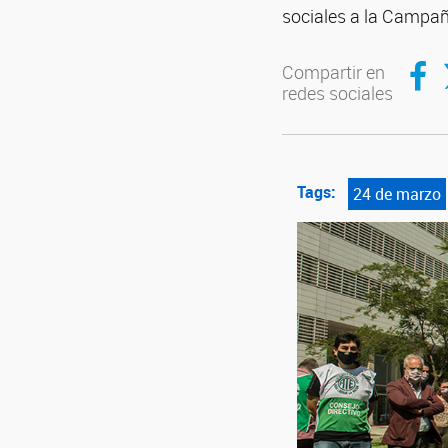
sociales a la Campa
Compartir en Facebook
Compartir 
Compartir en
redes sociales
Tags:
24 de marzo